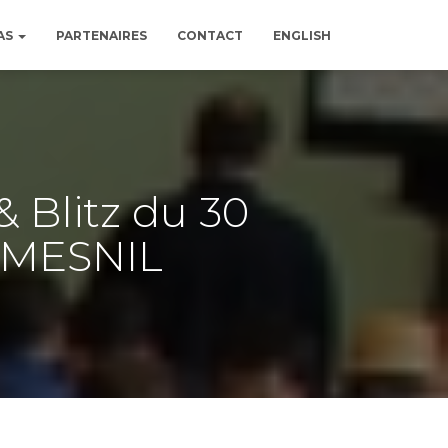
AS
PARTENAIRES
CONTACT
ENGLISH
 Blitz du 30
C-MESNIL