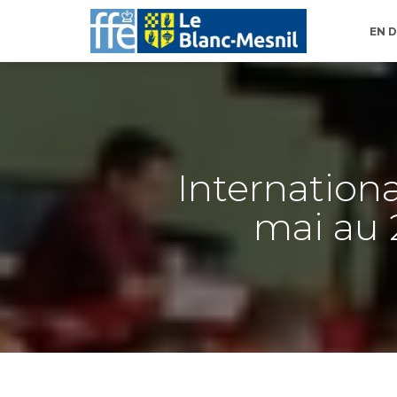
EN D
Internation
mai au 