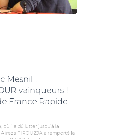
c Mesnil :
OUR vainqueurs !
e France Rapide
 où il a dû lutter jusqu’à la
en Alireza FIROUZJA a remporté la