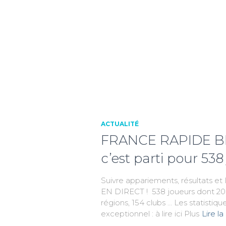
ACTUALITÉ
FRANCE RAPIDE BL
c’est parti pour 538 
Suivre appariements, résultats et
EN DIRECT ! 538 joueurs dont 20 
régions, 154 clubs … Les statistiq
exceptionnel : à lire ici Plus
Lire la